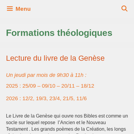
Aller
Menu
au
contenu
Formations théologiques
Lecture du livre de la Genèse
Un jeudi par mois de 9h30 à 11h :
2025 : 25/09 – 09/10 – 20/11 – 18/12
2026 : 12/2, 19/3, 23/4, 21/5, 11/6
Le Livre de la Genèse qui ouvre nos Bibles est comme un
socle sur lequel repose l’Ancien et le Nouveau
Testament . Les grands poèmes de la Création, les longs