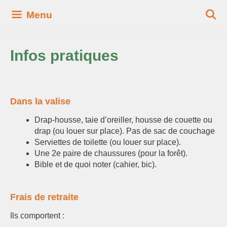
Aller
Menu
au
contenu
Infos pratiques
Dans la valise
Drap-housse, taie d’oreiller, housse de couette ou
drap (ou louer sur place). Pas de sac de couchage
Serviettes de toilette (ou louer sur place).
Une 2e paire de chaussures (pour la forêt).
Bible et de quoi noter (cahier, bic).
Frais de retraite
Ils comportent :