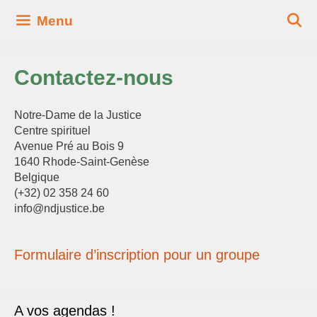
Aller
Menu
au
contenu
Contactez-nous
Notre-Dame de la Justice
Centre spirituel
Avenue Pré au Bois 9
1640 Rhode-Saint-Genèse
Belgique
(+32) 02 358 24 60
info@ndjustice.be
Formulaire d’inscription pour un groupe
A vos agendas !